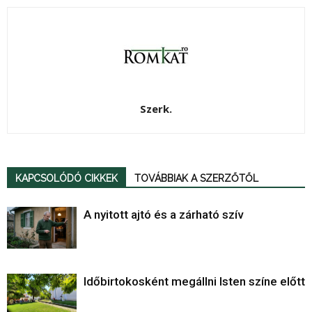
Szerk.
KAPCSOLÓDÓ CIKKEK
TOVÁBBIAK A SZERZŐTŐL
A nyitott ajtó és a zárható szív
Időbirtokosként megállni Isten színe előtt