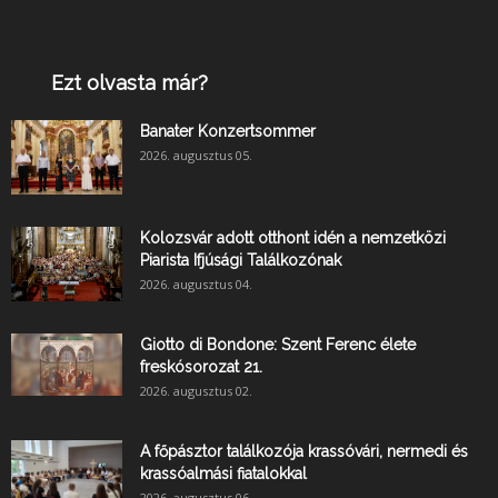
Ezt olvasta már?
Banater Konzertsommer
2026. augusztus 05.
Kolozsvár adott otthont idén a nemzetközi
Piarista Ifjúsági Találkozónak
2026. augusztus 04.
Giotto di Bondone: Szent Ferenc élete
freskósorozat 21.
2026. augusztus 02.
A főpásztor találkozója krassóvári, nermedi és
krassóalmási fiatalokkal
2026. augusztus 06.