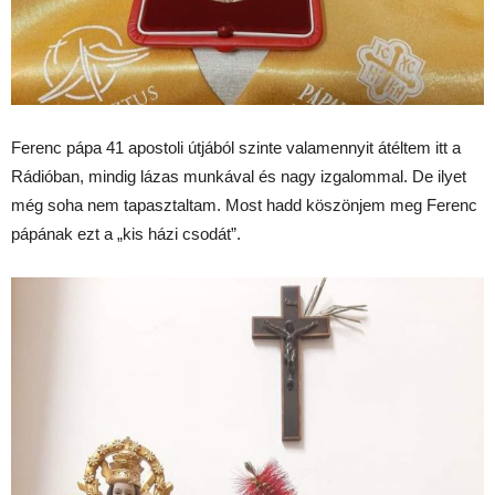
Ferenc pápa 41 apostoli útjából szinte valamennyit átéltem itt a
Rádióban, mindig lázas munkával és nagy izgalommal. De ilyet
még soha nem tapasztaltam. Most hadd köszönjem meg Ferenc
pápának ezt a „kis házi csodát”.