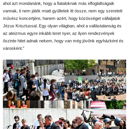
ahol azt mondanánk, hogy a fiataloknak más elfoglaltságaik
vannak, ti nem játék miatt gyűltetek itt össze, nem egy szeretett
művész koncertjére, hanem azért, hogy közösséget vállaljatok
Jézus Krisztussal. Egy olyan világban, ahol a vallástalanság és
az ateizmus egyre inkább teret nyer, az ilyen rendezvények
őszinte hitet adnak nekem, hogy van még jövőnk egyházként és
városként.”