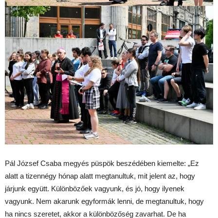
Pál József Csaba megyés püspök beszédében kiemelte: „Ez
alatt a tizennégy hónap alatt megtanultuk, mit jelent az, hogy
járjunk együtt. Különbözőek vagyunk, és jó, hogy ilyenek
vagyunk. Nem akarunk egyformák lenni, de megtanultuk, hogy
ha nincs szeretet, akkor a különbözőség zavarhat. De ha