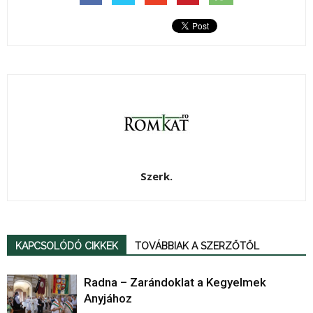
Szerk.
KAPCSOLÓDÓ CIKKEK
TOVÁBBIAK A SZERZŐTŐL
Radna – Zarándoklat a Kegyelmek
Anyjához