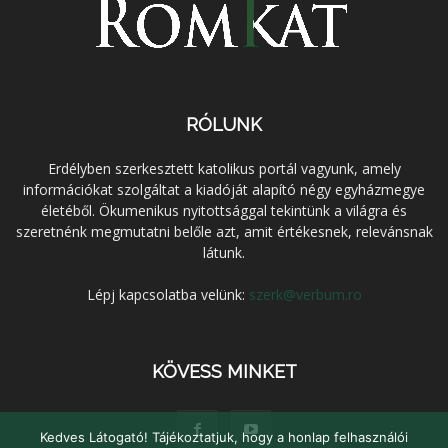
RÓLUNK
Erdélyben szerkesztett katolikus portál vagyunk, amely
információkat szolgáltat a kiadóját alapító négy egyházmegye
életéből. Ökumenikus nyitottsággal tekintünk a világra és
szeretnénk megmutatni belőle azt, amit értékesnek, relevánsnak
látunk.
Lépj kapcsolatba velünk:
szerk@verbum.ro
KÖVESS MINKET
Kedves Látogató! Tájékoztatjuk, hogy a honlap felhasználói