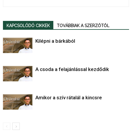
KAPCSOLÓDÓ CIKKEK
TOVÁBBIAK A SZERZŐTŐL
Kilépni a bárkából
A csoda a felajánlással kezdődik
Amikor a szív rátalál a kincsre