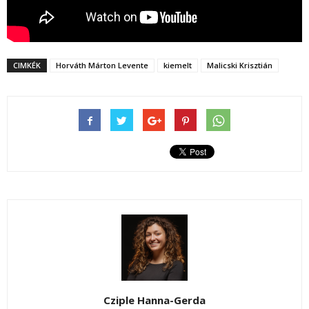
CIMKÉK
Horváth Márton Levente
kiemelt
Malicski Krisztián
Cziple Hanna-Gerda