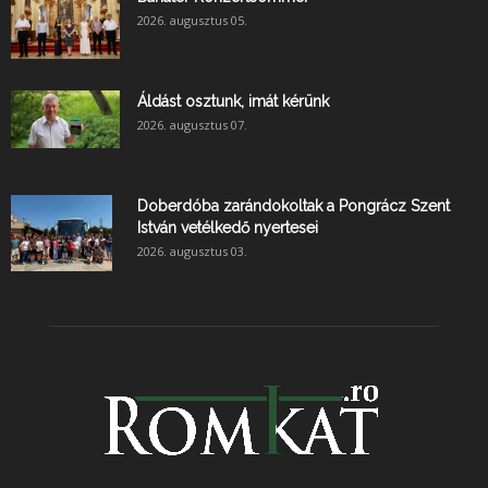
2026. augusztus 05.
Áldást osztunk, imát kérünk
2026. augusztus 07.
Doberdóba zarándokoltak a Pongrácz Szent
István vetélkedő nyertesei
2026. augusztus 03.