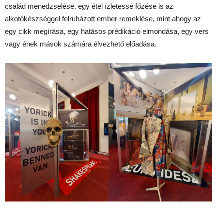
család menedzselése, egy étel ízletessé főzése is az
alkotókészséggel felruházott ember remeklése, mint ahogy az
egy cikk megírása, egy hatásos prédikáció elmondása, egy vers
vagy ének mások számára élvezhető előadása.