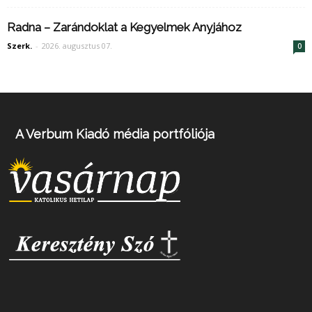
Radna – Zarándoklat a Kegyelmek Anyjához
Szerk.
-
2026. augusztus 07.
0
A Verbum Kiadó média portfóliója