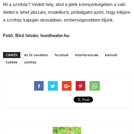
Mi a színház? Védett hely, ahol a játék könnyedségében a való
élettel is lehet játszani, modellezni, próbálgatni azért, hogy kilépve
a színház kapuján okosabban, emberségesebben éljünk.
Fotó: Bíró István, huntheater.hu
CIMKÉK
Az Úr nevében
fesztivál
Interferenciák
kiemelt
Székek
színház