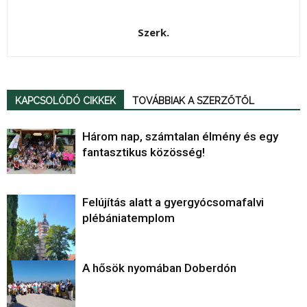
Szerk.
KAPCSOLÓDÓ CIKKEK
TOVÁBBIAK A SZERZŐTŐL
Három nap, számtalan élmény és egy
fantasztikus közösség!
Felújítás alatt a gyergyócsomafalvi
plébániatemplom
A hősök nyomában Doberdón