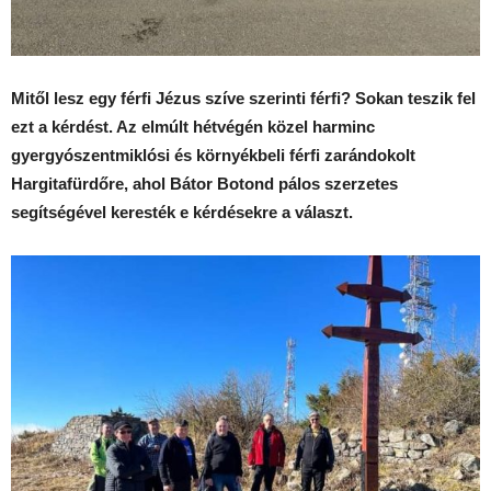
Mitől lesz egy férfi Jézus szíve szerinti férfi? Sokan teszik fel
ezt a kérdést. Az elmúlt hétvégén közel harminc
gyergyószentmiklósi és környékbeli férfi zarándokolt
Hargitafürdőre, ahol Bátor Botond pálos szerzetes
segítségével keresték e kérdésekre a választ.