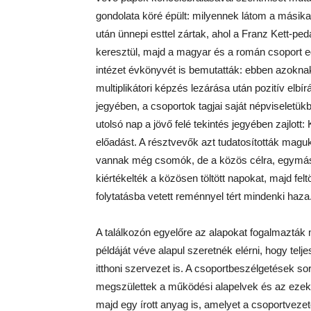
gondolata köré épült: milyennek látom a másika
után ünnepi esttel zártak, ahol a Franz Kett-pe
keresztül, majd a magyar és a román csoport edd
intézet évkönyvét is bemutatták: ebben azokna
multiplikátori képzés lezárása után pozitív el
jegyében, a csoportok tagjai saját népviseletük
utolsó nap a jövő felé tekintés jegyében zajlot
előadást. A résztvevők azt tudatosították mag
vannak még csomók, de a közös célra, egymásr
kiértékelték a közösen töltött napokat, majd fel
folytatásba vetett reménnyel tért mindenki haza
A találkozón egyelőre az alapokat fogalmazták
példáját véve alapul szeretnék elérni, hogy tel
itthoni szervezet is. A csoportbeszélgetések so
megszülettek a működési alapelvek és az ezek
majd egy írott anyag is, amelyet a csoportvezet