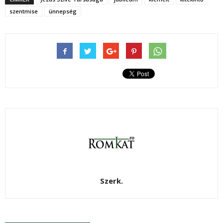
szentmise
ünnepség
Szerk.