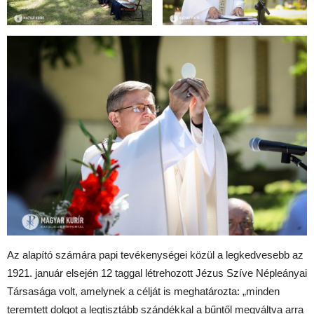
Az alapító számára papi tevékenységei közül a legkedvesebb az
1921. január elsején 12 taggal létrehozott Jézus Szíve Népleányai
Társasága volt, amelynek a célját is meghatározta: „minden
teremtett dolgot a legtisztább szándékkal a bűntől megváltva arra