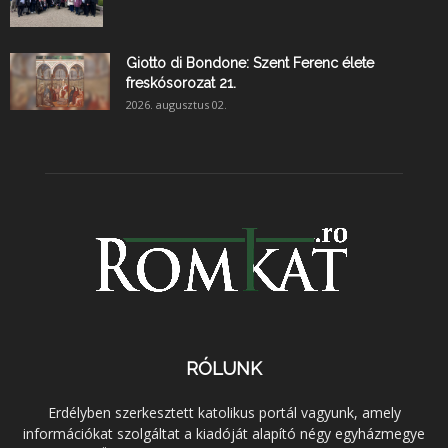
Giotto di Bondone: Szent Ferenc élete
freskósorozat 21.
2026. augusztus 02.
RÓLUNK
Erdélyben szerkesztett katolikus portál vagyunk, amely
információkat szolgáltat a kiadóját alapító négy egyházmegye