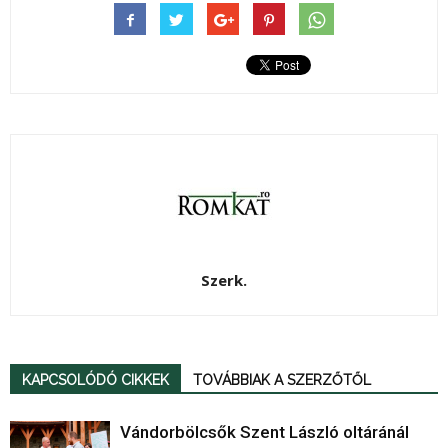
Szerk.
KAPCSOLÓDÓ CIKKEK
TOVÁBBIAK A SZERZŐTŐL
Vándorbölcsők Szent László oltáránál