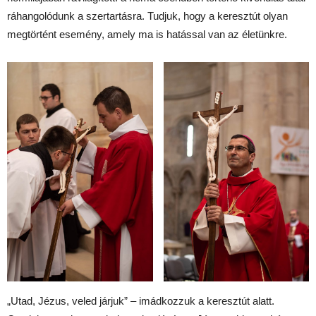
ráhangolódunk a szertartásra. Tudjuk, hogy a keresztút olyan
megtörtént esemény, amely ma is hatással van az életünkre.
„Utad, Jézus, veled járjuk” – imádkozzuk a keresztút alatt.