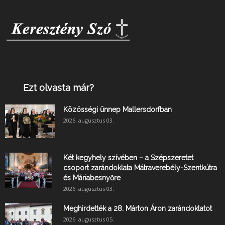
Ezt olvasta már?
Közösségi ünnep Mallersdorfban
2026. augusztus 03.
Két kegyhely szívében – a Szépszeretet
csoport zarándoklata Mátraverebély-Szentkútra
és Máriabesnyőre
2026. augusztus 03.
Meghirdették a 28. Márton Áron zarándoklatot
2026. augusztus 05.