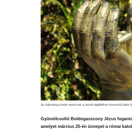
Az édesanya teste nemcsak a bevitt táplálékon keresztül jelez k
Gyümölcsoltó Boldogasszony Jézus fogantatá
amelyet március 25-én ünnepel a római katol