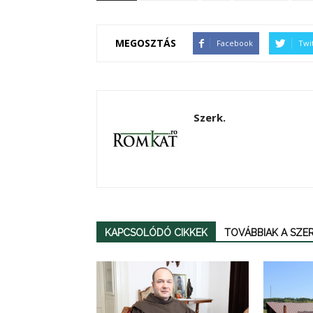
MEGOSZTÁS
Facebook
Twi
Szerk.
KAPCSOLÓDÓ CIKKEK
TOVÁBBIAK A SZ