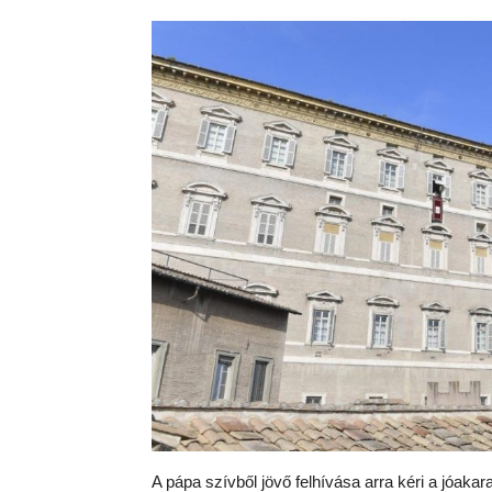
A pápa szívből jövő felhívása arra kéri a jóak