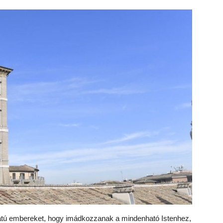
aratú embereket, hogy imádkozzanak a mindenható Istenhez,