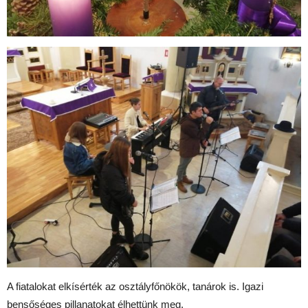
A fiatalokat elkísérték az osztályfőnökök, tanárok is. Igazi
bensőséges pillanatokat élhettünk meg.