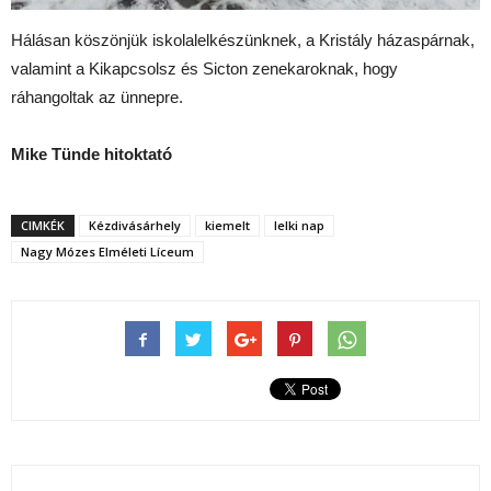
Hálásan köszönjük iskolalelkészünknek, a Kristály házaspárnak,
valamint a Kikapcsolsz és Sicton zenekaroknak, hogy
ráhangoltak az ünnepre.
Mike Tünde hitoktató
CIMKÉK
Kézdivásárhely
kiemelt
lelki nap
Nagy Mózes Elméleti Líceum