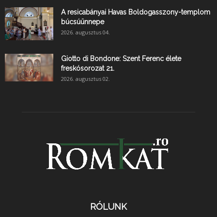
A resicabányai Havas Boldogasszony-templom
búcsúünnepe
2026. augusztus 04.
Giotto di Bondone: Szent Ferenc élete
freskósorozat 21.
2026. augusztus 02.
RÓLUNK