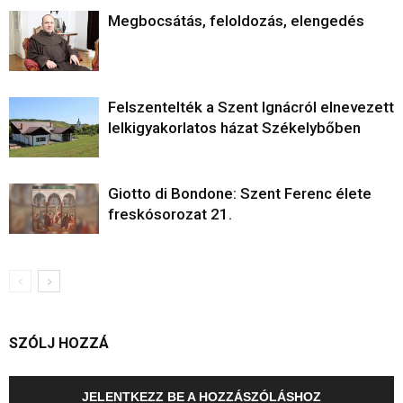
Megbocsátás, feloldozás, elengedés
Felszentelték a Szent Ignácról elnevezett
lelkigyakorlatos házat Székelybőben
Giotto di Bondone: Szent Ferenc élete
freskósorozat 21.
SZÓLJ HOZZÁ
JELENTKEZZ BE A HOZZÁSZÓLÁSHOZ