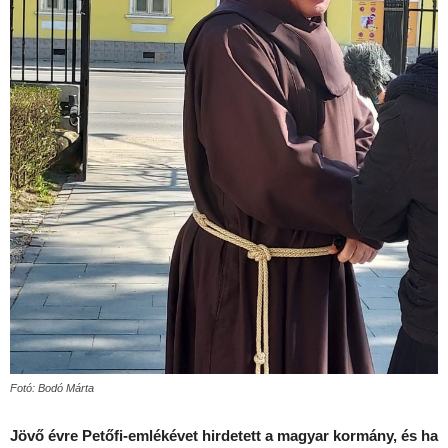
Fotó: Bodó Márta
Jövő évre Petőfi-emlékévet hirdetett a magyar kormány, és ha