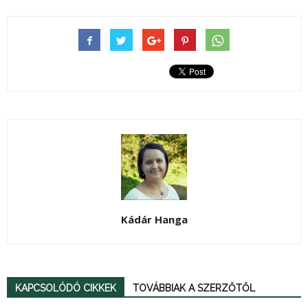
Kádár Hanga
KAPCSOLÓDÓ CIKKEK
TOVÁBBIAK A SZERZŐTŐL