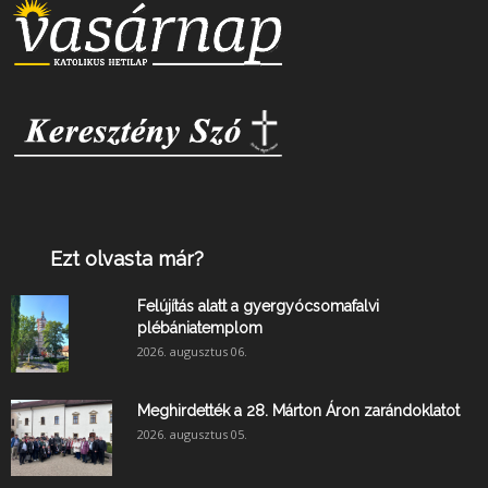
Ezt olvasta már?
Felújítás alatt a gyergyócsomafalvi
plébániatemplom
2026. augusztus 06.
Meghirdették a 28. Márton Áron zarándoklatot
2026. augusztus 05.