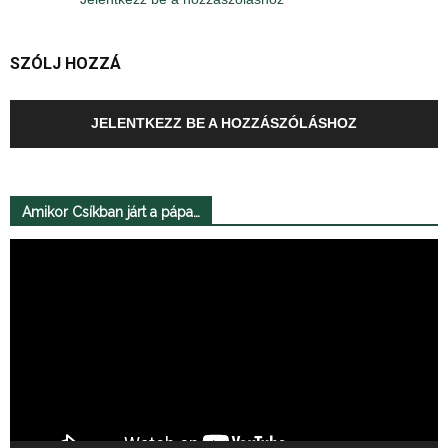
SZÓLJ HOZZÁ
JELENTKEZZ BE A HOZZÁSZÓLÁSHOZ
Amikor Csíkban járt a pápa…
Videólejátszó