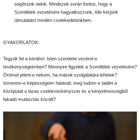
segítsünk nekik. Mindezek során fontos, hogy a
Szentlélek vezetésére hagyatkozzunk, tőle kérjünk
útmutatást minden cselekedetünkben.
GYAKORLATOK:
Tegyük fel a kérdést: Isten szeretete vezérel-e
tevékenységeimben? Mennyire figyelek a Szentlélek vezetésére?
Örömet jelent-e nekem, ha mások szolgálatára lehetek?
Ismerem-e képességeim határait; meg tudom-e találni a
középutat a lázas cselekvéskényszer és a kényelmességből
fakadó mulasztás között?