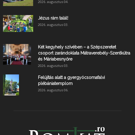
2026. augusztus 04.
Jézus rám talál!
2026. augusztus 03.
Két kegyhely szívében – a Szépszeretet
csoport zarándoklata Mátraverebély-Szentkútra
és Máriabesnyőre
2026. augusztus 03.
Felújítás alatt a gyergyócsomafalvi
plébániatemplom
2026. augusztus 06.