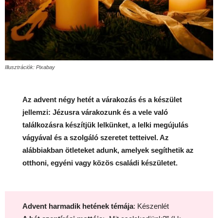
Illusztrációk: Pixabay
Az advent négy hetét a várakozás és a készület
jellemzi: Jézusra várakozunk és a vele való
találkozásra készítjük lelkünket, a lelki megújulás
vágyával és a szolgáló szeretet tetteivel. Az
alábbiakban ötleteket adunk, amelyek segíthetik az
otthoni, egyéni vagy közös családi készületet.
Advent harmadik hetének témája
: Készenlét