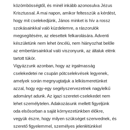
közömbösségtől, és minél inkább azonosulva Jézus
Krisztussal. A mai napon, amikor feltesszük a kérdést,
hogy mit cselekedjünk, János minket is hív a rossz
szokásainkkal való küzdelemre, a rászorulók
megsegítésére, az elesettek felkarolására. Adventi
készületünk nem lehet öncélú, nem hiányozhat belőle
az embertársainkkal való viszonyunk, az általuk elénk
tartott tükör.
Vigyázzunk azonban, hogy az irgalmasság
cselekedetei ne csupán pótcselekvések legyenek,
amelyek során megnyugtatjuk a lelkiismeretünket
azzal, hogy egy-egy segélyszervezetnek nagylelkű
adományt adunk. Az igazi szeretet-cselekedet nem
lehet személytelen. Adakozásunk mellett figyeljünk
oda elsősorban a saját környezetünkben élőkre,
vegyük észre, hogy milyen szükséget szenvednek, és
szerető figyelemmel, személyes jelenlétünkkel