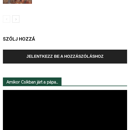
SZÓLJ HOZZÁ
JELENTKEZZ BE A HOZZÁSZÓLÁSHOZ
Amikor Csíkban járt a pápa…
Videólejátszó