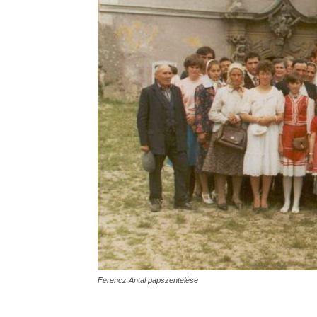
Ferencz Antal papszentelése