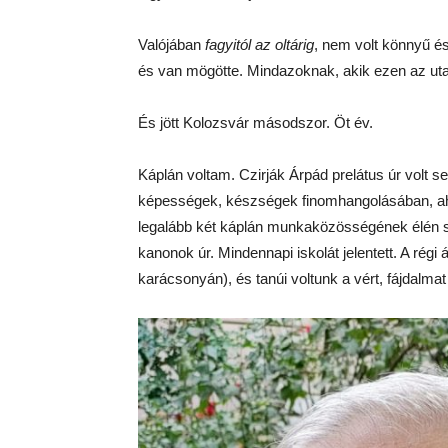
Valójában
fagyitól az oltárig
, nem volt könnyű é
és van mögötte. Mindazoknak, akik ezen az ut
És jött Kolozsvár másodszor. Öt év.
Káplán voltam. Czirják Árpád prelátus úr volt se
képességek, készségek finomhangolásában, ah
legalább két káplán munkaközösségének élén sz
kanonok úr. Mindennapi iskolát jelentett. A régi
karácsonyán), és tanúi voltunk a vért, fájdalma