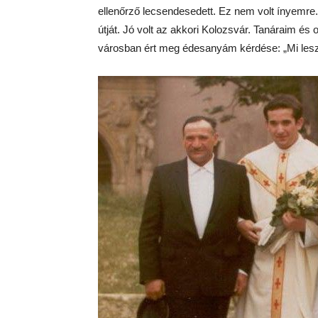
ellenőrző lecsendesedett. Ez nem volt ínyemre
útját. Jó volt az akkori Kolozsvár. Tanáraim és
városban ért meg édesanyám kérdése: „Mi lesz