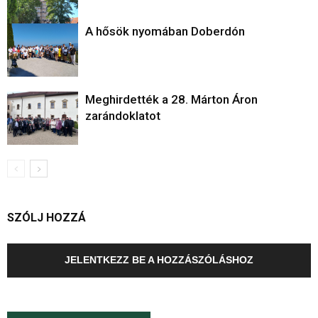
A hősök nyomában Doberdón
Meghirdették a 28. Márton Áron
zarándoklatot
SZÓLJ HOZZÁ
JELENTKEZZ BE A HOZZÁSZÓLÁSHOZ