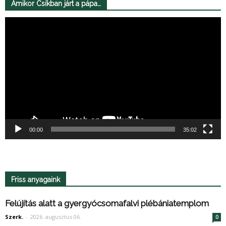
Amikor Csíkban járt a pápa…
Videólejátszó
00:00
35:02
Friss anyagaink
Felújítás alatt a gyergyócsomafalvi plébániatemplom
Szerk.
-
2026. augusztus 06.
0