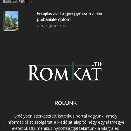
Felújítás alatt a gyergyócsomafalvi
plébániatemplom
2026. augusztus 06.
RÓLUNK
Erdélyben szerkesztett katolikus portál vagyunk, amely
információkat szolgáltat a kiadóját alapító négy egyházmegye
életéből. Ökumenikus nyitottsággal tekintünk a világra és