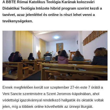
A BBTE Római Katolikus Teológia Karának kolozsvári
Didaktikai Teológia Intézete hibrid program szerint kezdi a
tanévet, azaz jelenléttel és online is részt lehet venni a
tevékenységeken.
Ennek megfelelően került sor szeptember 27-én este 7 órától a
Veni Sancte szentmisére a Szent Jeromos-kápolnában, ahol
védettségi igazolvánnyal rendelkező hallgatók és oktatók voltak
jelen, míg a többiek online követhették az ünnepi liturgiát.