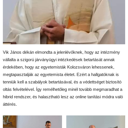
Vik János dékán elmondta a jelenlévőknek, hogy az intézmény
vállalta a szigorú járványügyi intézkedések betartását annak
érdekében, hogy az egyetemisták Kolozsváron lehessenek,
megtapasztalják az egyetemista életet. Ezért a hallgatóknak is
tenniük kell a szabályok betartásával, és a védettséget biztosító
oltás felvételével. Így remélhetőleg minél tovább megmaradhat a
hibrid rendszer, és halasztható lesz az online tanítási módra való
áttérés.