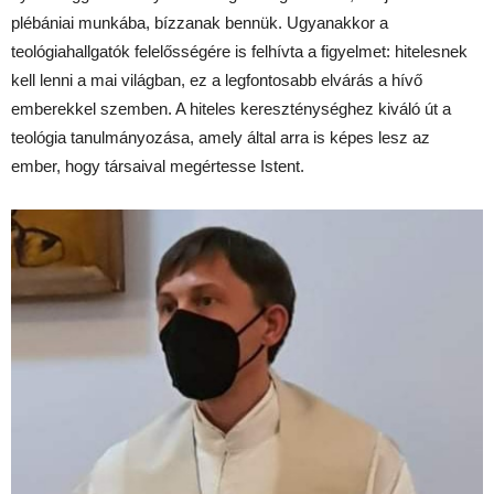
plébániai munkába, bízzanak bennük. Ugyanakkor a
teológiahallgatók felelősségére is felhívta a figyelmet: hitelesnek
kell lenni a mai világban, ez a legfontosabb elvárás a hívő
emberekkel szemben. A hiteles kereszténységhez kiváló út a
teológia tanulmányozása, amely által arra is képes lesz az
ember, hogy társaival megértesse Istent.