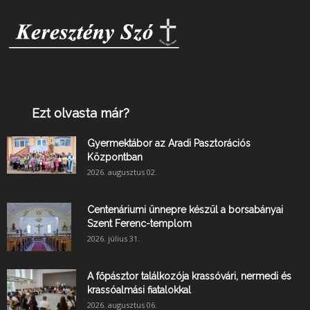
Ezt olvasta már?
Gyermektábor az Aradi Pasztorációs
Központban
2026. augusztus 02.
Centenáriumi ünnepre készül a borsabányai
Szent Ferenc-templom
2026. július 31.
A főpásztor találkozója krassóvári, nermedi és
krassóalmási fiatalokkal
2026. augusztus 06.