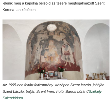
jelenik meg a kapolna belső díszítésére megfogalmazott Szent
Korona-tan képében.
Az 1995-ben feltárt falfestmény: középen Szent István, jobbján
Szent László, balján Szent Imre. Fotó: Bartos Lóránt/
Székely
Kalendárium