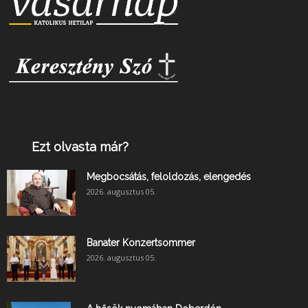
Ezt olvasta már?
Megbocsátás, feloldozás, elengedés
2026. augusztus 05.
Banater Konzertsommer
2026. augusztus 05.