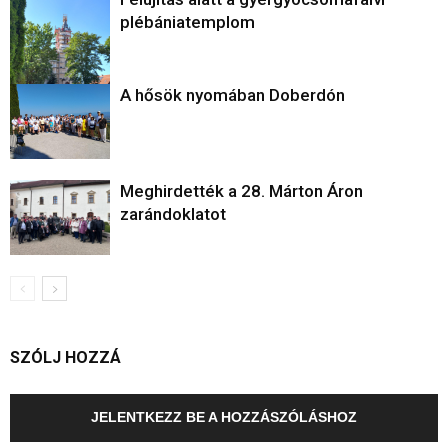
plébániatemplom
A hősök nyomában Doberdón
Meghirdették a 28. Márton Áron
zarándoklatot
SZÓLJ HOZZÁ
JELENTKEZZ BE A HOZZÁSZÓLÁSHOZ