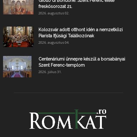
Giotto di Bondone: Szent Ferenc élete
freskósorozat 21.
2026. augusztus 02.
Kolozsvár adott otthont idén a nemzetközi
Piarista Ifjúsági Találkozónak
2026. augusztus 04.
Centenáriumi ünnepre készül a borsabányai
Szent Ferenc-templom
2026. július 31.