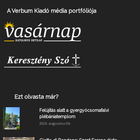
A Verbum Kiadó média portfóliója
Ezt olvasta már?
Felújítás alatt a gyergyócsomafalvi
plébániatemplom
2026. augusztus 06.