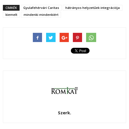
CIMKÉK
Gyulafehérvári Caritas
hátrányos helyzetűek integrációja
kiemelt
mindenki mindenkiért
Szerk.