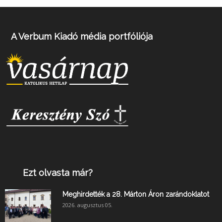
A Verbum Kiadó média portfóliója
Ezt olvasta már?
Meghirdették a 28. Márton Áron zarándoklatot
2026. augusztus 05.