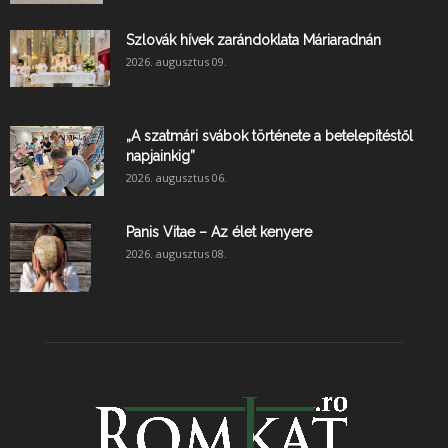
Szlovák hívek zarándoklata Máriaradnán
2026. augusztus 09.
„A szatmári svábok története a betelepítéstől
napjainkig”
2026. augusztus 06.
Panis Vitae – Az élet kenyere
2026. augusztus 08.