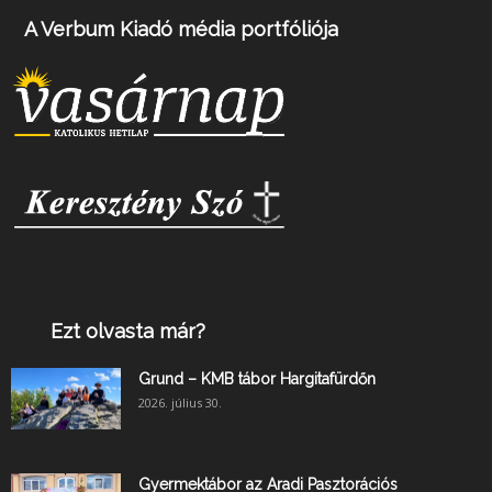
A Verbum Kiadó média portfóliója
Ezt olvasta már?
Grund – KMB tábor Hargitafürdőn
2026. július 30.
Gyermektábor az Aradi Pasztorációs