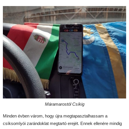
Máramarostól Csíkig
Minden évben várom, hogy újra megtapasztalhassam a
csíksomlyói zarándoklat megtartó erejét. Ennek ellenére mindig