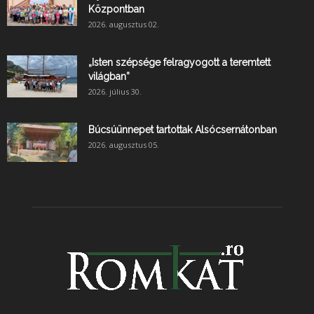
Központban
2026. augusztus 02.
„Isten szépsége felragyogott a teremtett
világban”
2026. július 30.
Búcsúünnepet tartottak Alsócsernátonban
2026. augusztus 05.