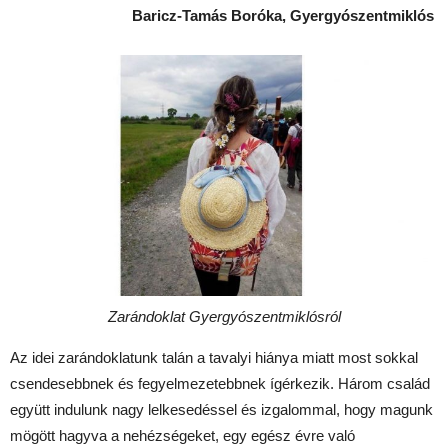
Baricz-Tamás Boróka, Gyergyószentmiklós
Zarándoklat Gyergyószentmiklósról
Az idei zarándoklatunk talán a tavalyi hiánya miatt most sokkal
csendesebbnek és fegyelmezetebbnek ígérkezik. Három család
együtt indulunk nagy lelkesedéssel és izgalommal, hogy magunk
mögött hagyva a nehézségeket, egy egész évre való