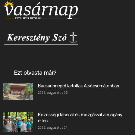
Ezt olvasta már?
Búcsúünnepet tartottak Alsócsernátonban
2026. augusztus 05.
Közösségi tánccal és mozgással a magány
ellen
2026. augusztus 01.