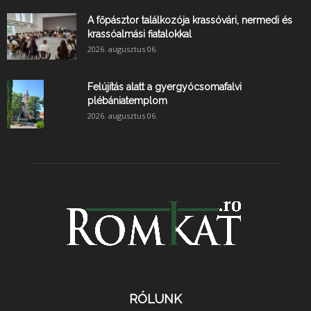
A főpásztor találkozója krassóvári, nermedi és
krassóalmási fiatalokkal
2026. augusztus 06.
Felújítás alatt a gyergyócsomafalvi
plébániatemplom
2026. augusztus 06.
RÓLUNK