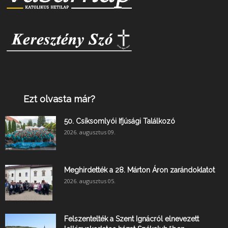
Ezt olvasta már?
50. Csíksomlyói Ifjúsági Találkozó
2026. augusztus 09.
Meghirdették a 28. Márton Áron zarándoklatot
2026. augusztus 05.
Felszentelték a Szent Ignácról elnevezett