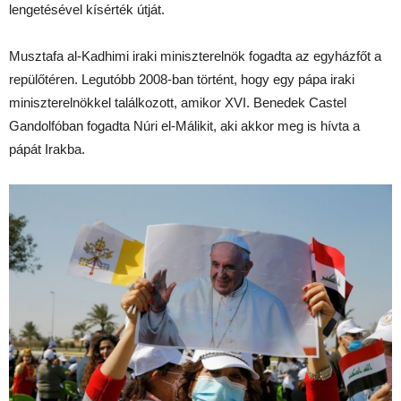
lengetésével kísérték útját.
Musztafa al-Kadhimi iraki miniszterelnök fogadta az egyházfőt a
repülőtéren. Legutóbb 2008-ban történt, hogy egy pápa iraki
miniszterelnökkel találkozott, amikor XVI. Benedek Castel
Gandolfóban fogadta Núri el-Málikit, aki akkor meg is hívta a
pápát Irakba.