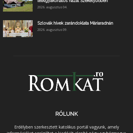
lelkigyakorlatos házat Székelybőben
2026. augusztus 04.
Szlovák hívek zarándoklata Máriaradnán
2026. augusztus 09.
RÓLUNK
Erdélyben szerkesztett katolikus portál vagyunk, amely