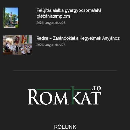
Felújítás alatt a gyergyócsomafalvi
plébániatemplom
2026. augusztus 06.
Radna – Zarándoklat a Kegyelmek Anyjához
2026. augusztus 07.
RÓLUNK