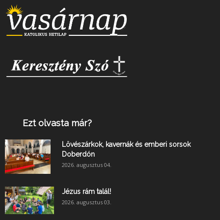
Ezt olvasta már?
Lövészárkok, kavernák és emberi sorsok
Doberdón
2026. augusztus 04.
Jézus rám talál!
2026. augusztus 03.