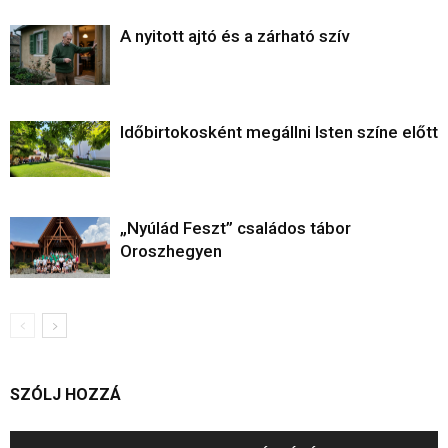
A nyitott ajtó és a zárható szív
Időbirtokosként megállni Isten színe előtt
„Nyúlád Feszt” családos tábor
Oroszhegyen
SZÓLJ HOZZÁ