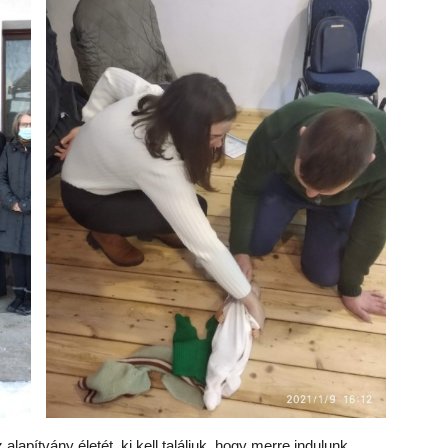
lapítvány életét, ki kell találjuk, hogy merre indulunk