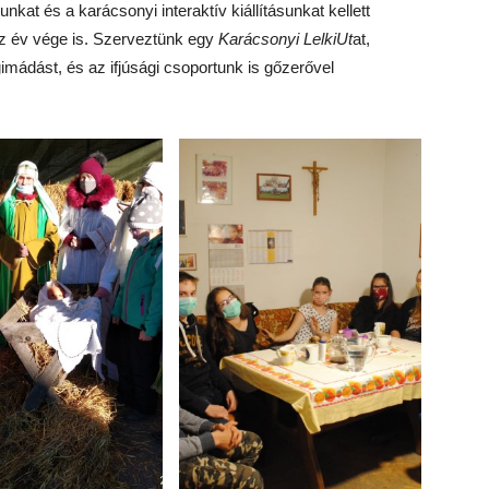
nkat és a karácsonyi interaktív kiállításunkat kellett
az év vége is. Szerveztünk egy
Karácsonyi LelkiUt
at,
imádást, és az ifjúsági csoportunk is gőzerővel