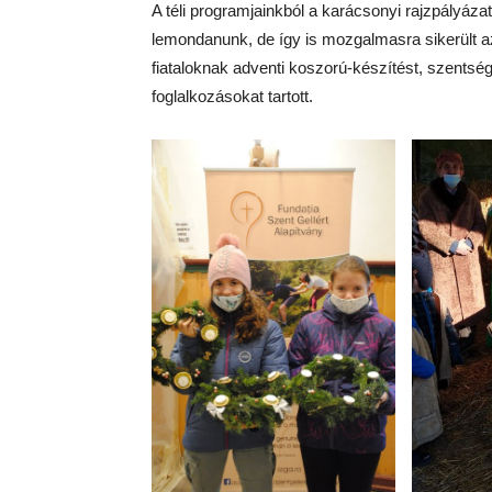
A téli programjainkból a karácsonyi rajzpályázatu
lemondanunk, de így is mozgalmasra sikerült 
fiataloknak adventi koszorú-készítést, szentség
foglalkozásokat tartott.