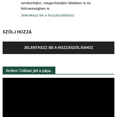
rendeződjön, megerősödjön lélekben is és
bölcsességben is.
Jelentkezz be a hozzászóláshoz
SZÓLJ HOZZÁ
JELENTKEZZ BE A HOZZÁSZÓLÁSHOZ
Amikor Csíkban járt a pápa…
Videólejátszó