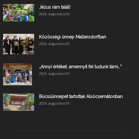
Jézus rám talál!
2026. augusztus 03.
Közösségi ünnep Mallersdorfban
2026. augusztus 03.
„Annyi értéket, amennyit fel tudunk tárni…”
2026. augusztus 01.
Búcsúünnepet tartottak Alsócsernátonban
2026. augusztus 05.