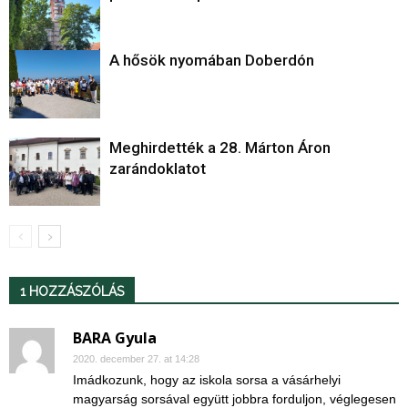
A hősök nyomában Doberdón
Meghirdették a 28. Márton Áron
zarándoklatot
1 HOZZÁSZÓLÁS
BARA Gyula
2020. december 27. at 14:28
Imádkozunk, hogy az iskola sorsa a vásárhelyi
magyarság sorsával együtt jobbra forduljon, véglegesen