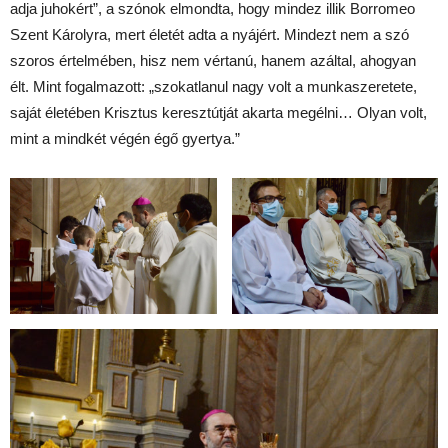
adja juhokért”, a szónok elmondta, hogy mindez illik Borromeo
Szent Károlyra, mert életét adta a nyájért. Mindezt nem a szó
szoros értelmében, hisz nem vértanú, hanem azáltal, ahogyan
élt. Mint fogalmazott: „szokatlanul nagy volt a munkaszeretete,
saját életében Krisztus keresztútját akarta megélni… Olyan volt,
mint a mindkét végén égő gyertya.”