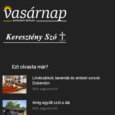
Ezt olvasta már?
Lövészárkok, kavernák és emberi sorsok
Doberdón
2026. augusztus 04.
Amíg együtt szól a dal
2026. augusztus 02.