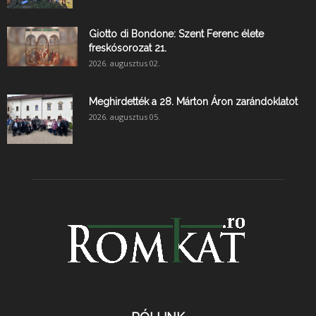
Giotto di Bondone: Szent Ferenc élete
freskósorozat 21.
2026. augusztus 02.
Meghirdették a 28. Márton Áron zarándoklatot
2026. augusztus 05.