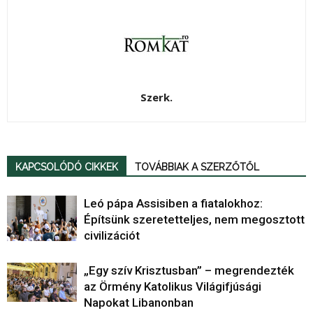
Szerk.
KAPCSOLÓDÓ CIKKEK
TOVÁBBIAK A SZERZŐTŐL
Leó pápa Assisiben a fiatalokhoz:
Építsünk szeretetteljes, nem megosztott
civilizációt
„Egy szív Krisztusban” – megrendezték
az Örmény Katolikus Világifjúsági
Napokat Libanonban