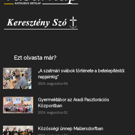
Ezt olvasta már?
„A szatmári svábok története a betelepítéstől
napjainkig”
2026. augusztus 06.
Gyermektábor az Aradi Pasztorációs
Központban
2026. augusztus 02.
Közösségi ünnep Mallersdorfban