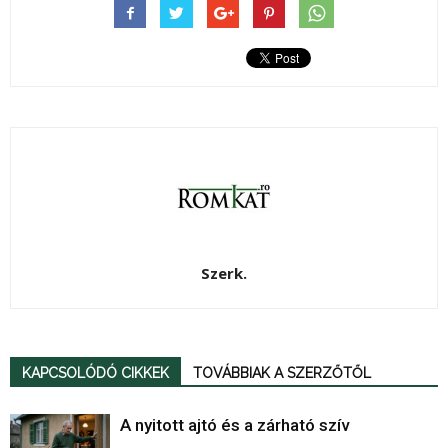
Szerk.
KAPCSOLÓDÓ CIKKEK
TOVÁBBIAK A SZERZŐTŐL
A nyitott ajtó és a zárható szív