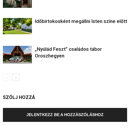
Időbirtokosként megállni Isten színe előtt
„Nyúlád Feszt” családos tábor
Oroszhegyen
SZÓLJ HOZZÁ
JELENTKEZZ BE A HOZZÁSZÓLÁSHOZ