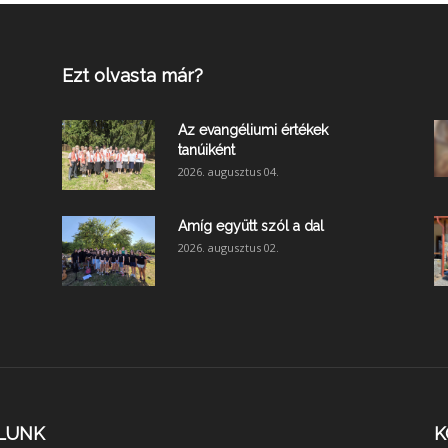
Ezt olvasta már?
Az evangéliumi értékek
tanúiként
2026. augusztus 04.
Amíg együtt szól a dal
2026. augusztus 02.
LUNK
K