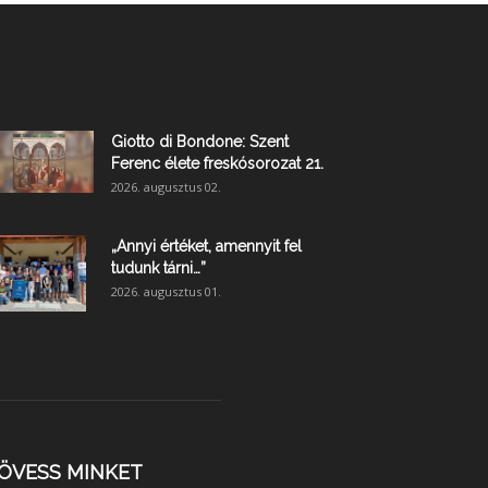
Giotto di Bondone: Szent
Ferenc élete freskósorozat 21.
2026. augusztus 02.
„Annyi értéket, amennyit fel
tudunk tárni…”
2026. augusztus 01.
ÖVESS MINKET