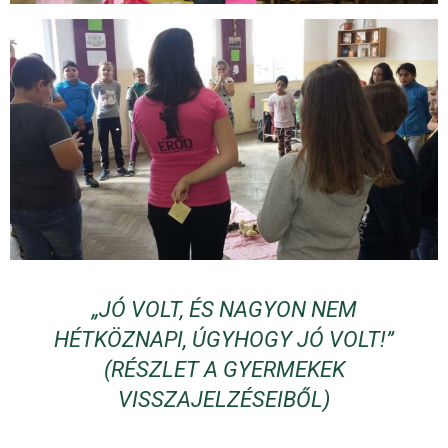
„JÓ VOLT, ÉS NAGYON NEM
HÉTKÖZNAPI, ÚGYHOGY JÓ VOLT!”
(RÉSZLET A GYERMEKEK
VISSZAJELZÉSEIBŐL)