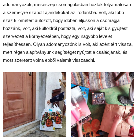
adományozók, meseszép csomagolásban hozták folyamatosan
a személyre szabott ajándékokat az irodánkba. Volt, aki több
száz kilométert autózott, hogy időben eljusson a csomagja
hozzánk, volt, aki külföldről postázta, volt, aki saját kis gyűjtést
szervezett a környezetében, hogy egy nagyobb levelet
teljesíthessen. Olyan adományozónk is volt, aki azért tért vissza,
mert régen alapítványunk segítséget nyújtott a családjának, és
most szeretett volna ebből valamit visszaadni.