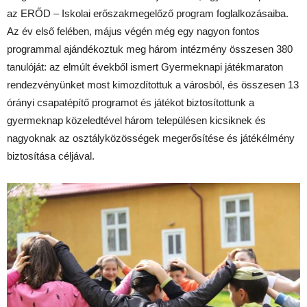
az ERŐD – Iskolai erőszakmegelőző program foglalkozásaiba.
Az év első felében, május végén még egy nagyon fontos
programmal ajándékoztuk meg három intézmény összesen 380
tanulóját: az elmúlt évekből ismert Gyermeknapi játékmaraton
rendezvényünket most kimozdítottuk a városból, és összesen 13
órányi csapatépítő programot és játékot biztosítottunk a
gyermeknap közeledtével három településen kicsiknek és
nagyoknak az osztályközösségek megerősítése és játékélmény
biztosítása céljával.