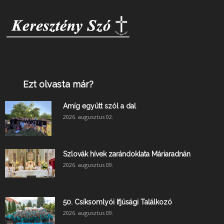
Ezt olvasta már?
Amíg együtt szól a dal
2026. augusztus 02.
Szlovák hívek zarándoklata Máriaradnán
2026. augusztus 09.
50. Csíksomlyói Ifjúsági Találkozó
2026. augusztus 09.