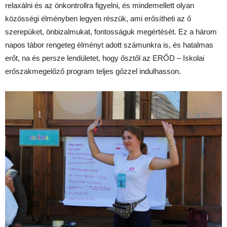
relaxálni és az önkontrollra figyelni, és mindemellett olyan
közösségi élményben legyen részük, ami erősítheti az ő
szerepüket, önbizalmukat, fontosságuk megértését. Ez a három
napos tábor rengeteg élményt adott számunkra is, és hatalmas
erőt, na és persze lendületet, hogy ősztől az ERŐD – Iskolai
erőszakmegelőző program teljes gőzzel indulhasson.