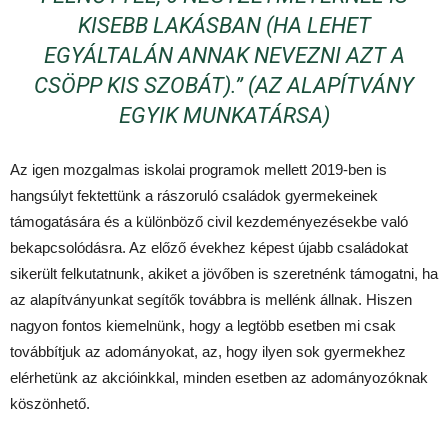
KISEBB LAKÁSBAN (HA LEHET
EGYÁLTALÁN ANNAK NEVEZNI AZT A
CSÖPP KIS SZOBÁT).” (AZ ALAPÍTVÁNY
EGYIK MUNKATÁRSA)
Az igen mozgalmas iskolai programok mellett 2019-ben is
hangsúlyt fektettünk a rászoruló családok gyermekeinek
támogatására és a különböző civil kezdeményezésekbe való
bekapcsolódásra. Az előző évekhez képest újabb családokat
sikerült felkutatnunk, akiket a jövőben is szeretnénk támogatni, ha
az alapítványunkat segítők továbbra is mellénk állnak. Hiszen
nagyon fontos kiemelnünk, hogy a legtöbb esetben mi csak
továbbítjuk az adományokat, az, hogy ilyen sok gyermekhez
elérhetünk az akcióinkkal, minden esetben az adományozóknak
köszönhető.