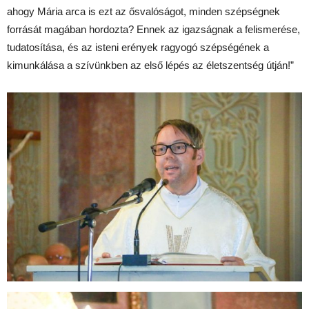
ahogy Mária arca is ezt az ősvalóságot, minden szépségnek
forrását magában hordozta? Ennek az igazságnak a felismerése,
tudatosítása, és az isteni erények ragyogó szépségének a
kimunkálása a szívünkben az első lépés az életszentség útján!”