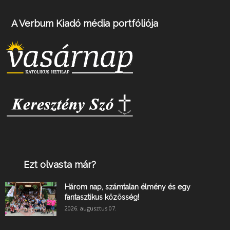
A Verbum Kiadó média portfóliója
Ezt olvasta már?
Három nap, számtalan élmény és egy
fantasztikus közösség!
2026. augusztus 07.