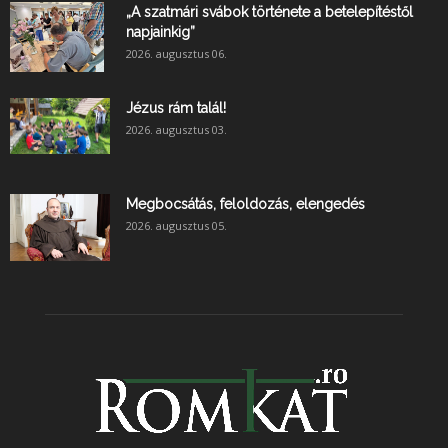
„A szatmári svábok története a betelepítéstől
napjainkig”
2026. augusztus 06.
Jézus rám talál!
2026. augusztus 03.
Megbocsátás, feloldozás, elengedés
2026. augusztus 05.