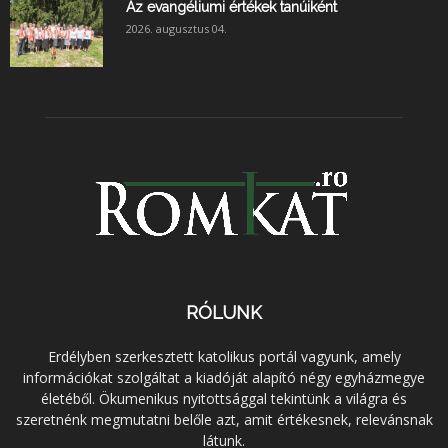
Az evangéliumi értékek tanúiként
2026. augusztus 04.
RÓLUNK
Erdélyben szerkesztett katolikus portál vagyunk, amely
információkat szolgáltat a kiadóját alapító négy egyházmegye
életéből. Ökumenikus nyitottsággal tekintünk a világra és
szeretnénk megmutatni belőle azt, amit értékesnek, relevánsnak
látunk.