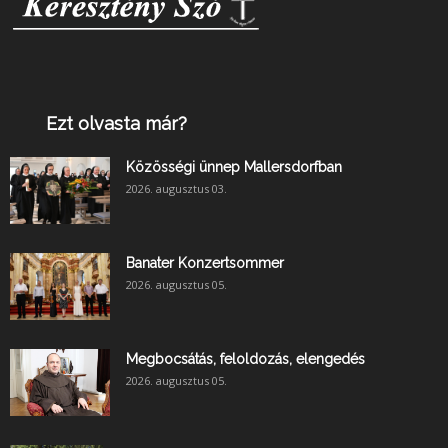
Ezt olvasta már?
Közösségi ünnep Mallersdorfban
2026. augusztus 03.
Banater Konzertsommer
2026. augusztus 05.
Megbocsátás, feloldozás, elengedés
2026. augusztus 05.