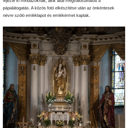
fejezte ki mindazoknak, akik által megvalósulhatott a
pápalátogatás. A közös fotó elkészítése után az önkéntesek
névre szóló emléklapot és emlékérmet kaptak.