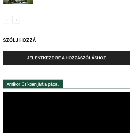
SZÓLJ HOZZÁ
JELENTKEZZ BE A HOZZÁSZÓLÁSHOZ
Amikor Csíkban járt a pápa…
Videólejátszó