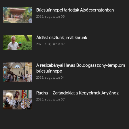
Búcsúünnepet tartottak Alsócsernátonban
2026. augusztus 05.
Áldást osztunk, imát kérünk
2026. augusztus 07.
A resicabányai Havas Boldogasszony-templom
búcsúünnepe
2026. augusztus 04.
Radna – Zarándoklat a Kegyelmek Anyjához
2026. augusztus 07.