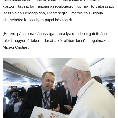
köszönti távirat formájában a repülőgépről. Így ma Horvátország,
Bosznia és Hercegovina, Montenegró, Szerbia és Bulgária
államelnöke kapott ilyen pápai köszöntőt.
„Ferenc pápa barátságossága, mosolya minden izgatottságot
felold, nagyon értékes pillanat a közelében lenni” – fogalmazott
Micaci Cristian.