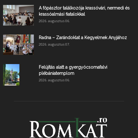
A főpásztor találkozója krassóvári, nermedi és
krassóalmási fiatalokkal
2026. augusztus 06.
Radna – Zarándoklat a Kegyelmek Anyjához
2026. augusztus 07.
Felújítás alatt a gyergyócsomafalvi
plébániatemplom
2026. augusztus 06.