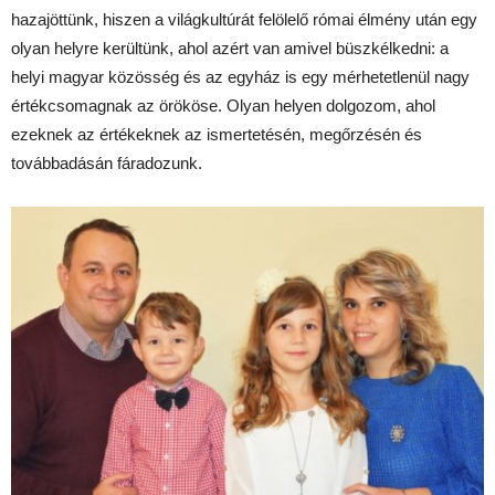
hazajöttünk, hiszen a világkultúrát felölelő római élmény után egy
olyan helyre kerültünk, ahol azért van amivel büszkélkedni: a
helyi magyar közösség és az egyház is egy mérhetetlenül nagy
értékcsomagnak az örököse. Olyan helyen dolgozom, ahol
ezeknek az értékeknek az ismertetésén, megőrzésén és
továbbadásán fáradozunk.