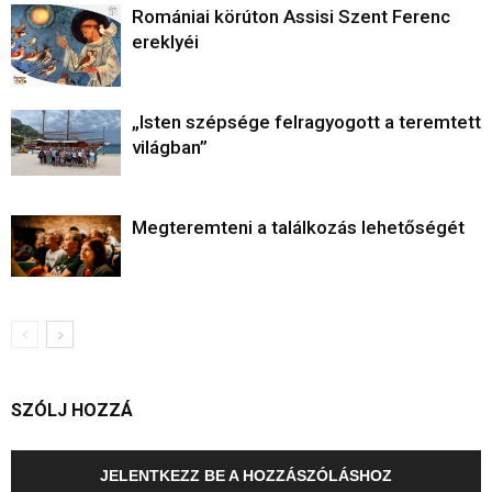
Romániai körúton Assisi Szent Ferenc
ereklyéi
„Isten szépsége felragyogott a teremtett
világban”
Megteremteni a találkozás lehetőségét
SZÓLJ HOZZÁ
JELENTKEZZ BE A HOZZÁSZÓLÁSHOZ