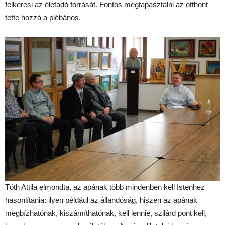
felkeresi az életadó forrását. Fontos megtapasztalni az otthont –
tette hozzá a plébános.
Tóth Attila elmondta, az apának több mindenben kell Istenhez
hasonlítania: ilyen például az állandóság, hiszen az apának
megbízhatónak, kiszámíthatónak, kell lennie, szilárd pont kell,