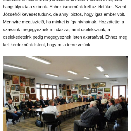
hangsúlyozta a szónok. Ehhez ismernünk kell az életüket. Szent
Józsefről keveset tudunk, de annyi biztos, hogy igaz ember volt.
Mennyire megtisztelő, ha minket is így hívhatnak. Hozzátette: a
szavaink megegyeznek mindazzal, amit cselekszünk, a
cselekedeteink pedig megegyeznek Isten akaratával. Ehhez meg
kell kérdeznünk Istent, hogy mi a terve velünk.