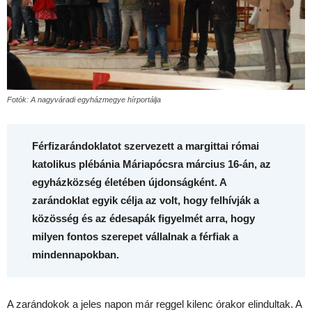
Fotók: A nagyváradi egyházmegye hírportálja
Férfizarándoklatot szervezett a margittai római
katolikus plébánia Máriapócsra március 16-án, az
egyházközség életében újdonságként. A
zarándoklat egyik célja az volt, hogy felhívják a
közösség és az édesapák figyelmét arra, hogy
milyen fontos szerepet vállalnak a férfiak a
mindennapokban.
A zarándokok a jeles napon már reggel kilenc órakor elindultak. A