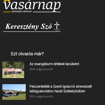
Ezt olvasta már?
Az evangéliumi értékek tanúiként
2026. augusztus 04.
Felszentelték a Szent Ignácról elnevezett
lelkigyakorlatos házat Székelybőben
2026. augusztus 04.