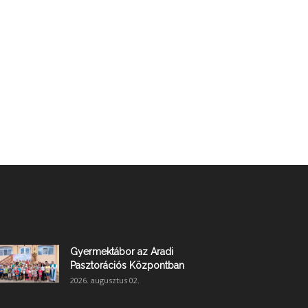
Gyermektábor az Aradi
Pasztorációs Központban
2026. augusztus 02.