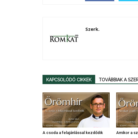
Szerk.
KAPCSOLÓDÓ CIKKEK
TOVÁBBIAK A SZ
A csoda a felajánlással kezdődik
Amikor a szí