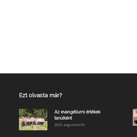
Ezt olvasta már?
Az evangéliumi értékek
tanúiként
2026. augusztus 04.