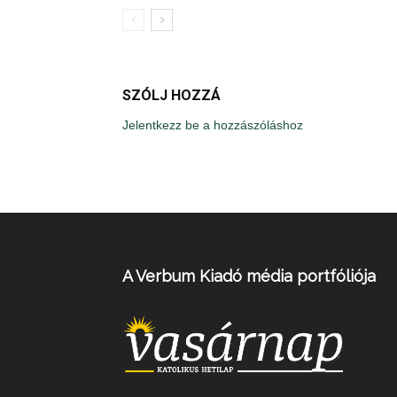
SZÓLJ HOZZÁ
Jelentkezz be a hozzászóláshoz
A Verbum Kiadó média portfóliója