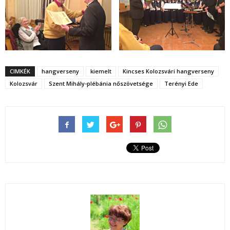
CIMKÉK
hangverseny
kiemelt
Kincses Kolozsvári hangverseny
Kolozsvár
Szent Mihály-plébánia nőszövetsége
Terényi Ede