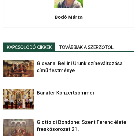
Bodó Márta
KAPCSOLÓDÓ CIKKEK
TOVÁBBIAK A SZERZŐTŐL
Giovanni Bellini Urunk színeváltozása
című festménye
Banater Konzertsommer
Giotto di Bondone: Szent Ferenc élete
freskósorozat 21.