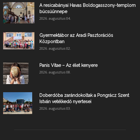
A resicabányai Havas Boldogasszony-templom
búcsúünnepe
2026. augusztus 04.
Gyermektábor az Aradi Pasztorációs
Központban
2026. augusztus 02.
Panis Vitae – Az élet kenyere
2026. augusztus 08.
Doberdóba zarándokoltak a Pongrácz Szent
István vetélkedő nyertesei
2026. augusztus 03.