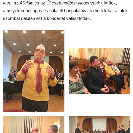
Iesu
, az
Alleluja
és az
Új esztendőben vigadgyunk
címűek,
amelyek imádságos és hálatelt hangulatával térhettek haza, akik
szombat délután ezt a koncertet választották.