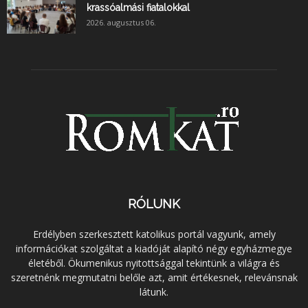
krassóalmási fiatalokkal
2026. augusztus 06.
RÓLUNK
Erdélyben szerkesztett katolikus portál vagyunk, amely
információkat szolgáltat a kiadóját alapító négy egyházmegye
életéből. Ökumenikus nyitottsággal tekintünk a világra és
szeretnénk megmutatni belőle azt, amit értékesnek, relevánsnak
látunk.