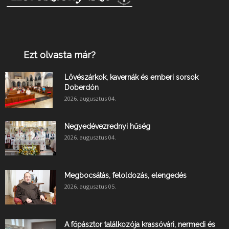
Ezt olvasta már?
Lövészárkok, kavernák és emberi sorsok
Doberdón
2026. augusztus 04.
Negyedévezrednyi hűség
2026. augusztus 04.
Megbocsátás, feloldozás, elengedés
2026. augusztus 05.
A főpásztor találkozója krassóvári, nermedi és