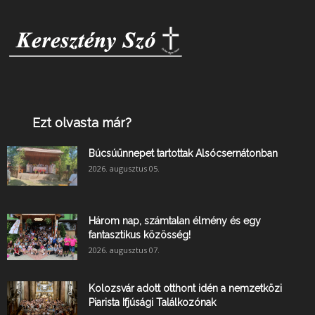
Ezt olvasta már?
Búcsúünnepet tartottak Alsócsernátonban
2026. augusztus 05.
Három nap, számtalan élmény és egy
fantasztikus közösség!
2026. augusztus 07.
Kolozsvár adott otthont idén a nemzetközi
Piarista Ifjúsági Találkozónak