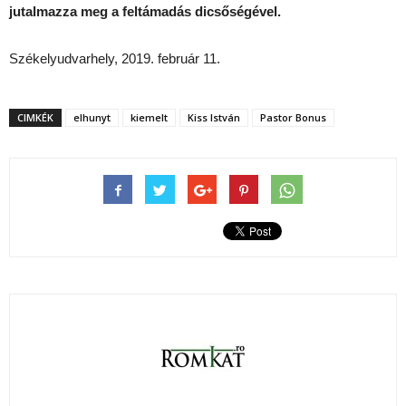
jutalmazza meg a feltámadás dicsőségével.
Székelyudvarhely, 2019. február 11.
CIMKÉK
elhunyt
kiemelt
Kiss István
Pastor Bonus