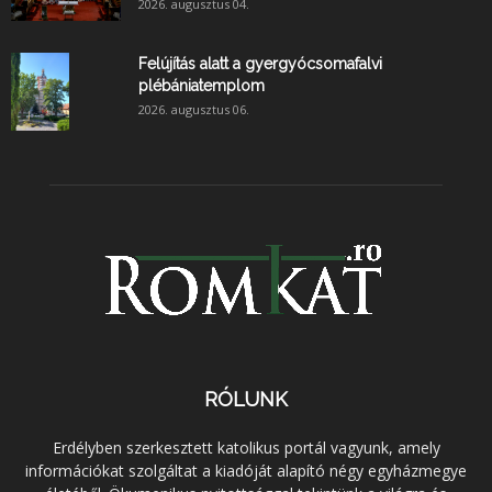
2026. augusztus 04.
Felújítás alatt a gyergyócsomafalvi
plébániatemplom
2026. augusztus 06.
RÓLUNK
Erdélyben szerkesztett katolikus portál vagyunk, amely
információkat szolgáltat a kiadóját alapító négy egyházmegye