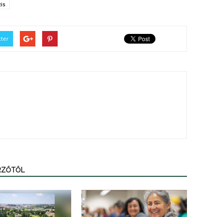
is
tter
ERZŐTŐL