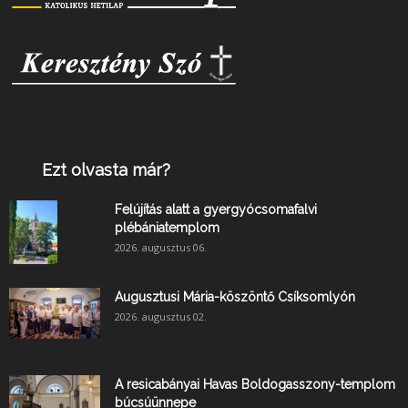
Ezt olvasta már?
Felújítás alatt a gyergyócsomafalvi
plébániatemplom
2026. augusztus 06.
Augusztusi Mária-köszöntő Csíksomlyón
2026. augusztus 02.
A resicabányai Havas Boldogasszony-templom
búcsúünnepe