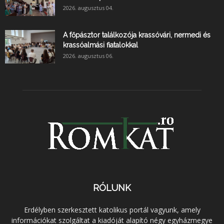
2026. augusztus 04.
A főpásztor találkozója krassóvári, nermedi és
krassóalmási fiatalokkal
2026. augusztus 06.
RÓLUNK
Erdélyben szerkesztett katolikus portál vagyunk, amely
információkat szolgáltat a kiadóját alapító négy egyházmegye