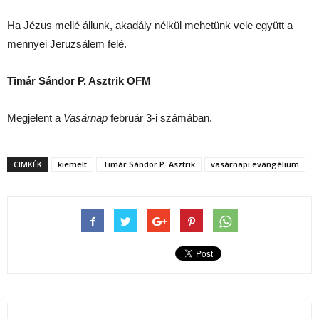
Ha Jézus mellé állunk, akadály nélkül mehetünk vele együtt a
mennyei Jeruzsálem felé.
Timár Sándor P. Asztrik OFM
Megjelent a
Vasárnap
február 3-i számában.
CIMKÉK
kiemelt
Timár Sándor P. Asztrik
vasárnapi evangélium