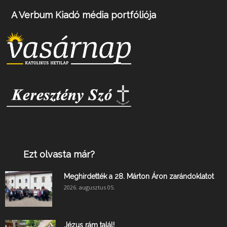
A Verbum Kiadó média portfóliója
Ezt olvasta már?
Meghirdették a 28. Márton Áron zarándoklatot
2026. augusztus 05.
Jézus rám talál!