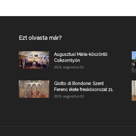
Ezt olvasta már?
Augusztusi Mária-köszöntő
Csíksomlyón
2026. augusztus 02.
Giotto di Bondone: Szent
Ferenc élete freskósorozat 21.
2026. augusztus 02.