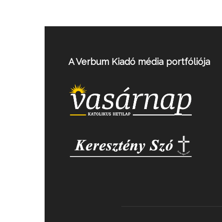
A Verbum Kiadó média portfóliója