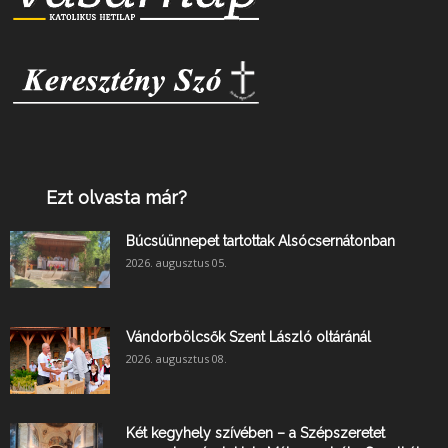
Ezt olvasta már?
Búcsúünnepet tartottak Alsócsernátonban
2026. augusztus 05.
Vándorbölcsők Szent László oltáránál
2026. augusztus 08.
Két kegyhely szívében – a Szépszeretet