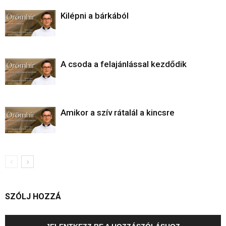
Kilépni a bárkából
A csoda a felajánlással kezdődik
Amikor a szív rátalál a kincsre
SZÓLJ HOZZÁ