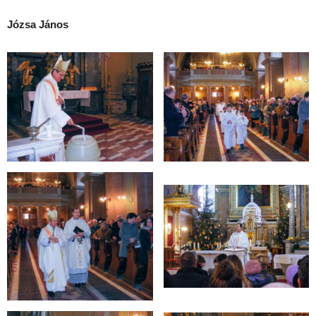
Józsa János