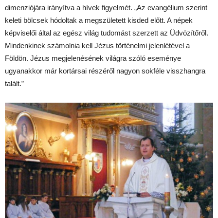
dimenziójára irányítva a hívek figyelmét. „Az evangélium szerint
keleti bölcsek hódoltak a megszületett kisded előtt. A népek
képviselői által az egész világ tudomást szerzett az Üdvözítőről.
Mindenkinek számolnia kell Jézus történelmi jelenlétével a
Földön. Jézus megjelenésének világra szóló eseménye
ugyanakkor már kortársai részéről nagyon sokféle visszhangra
talált.”