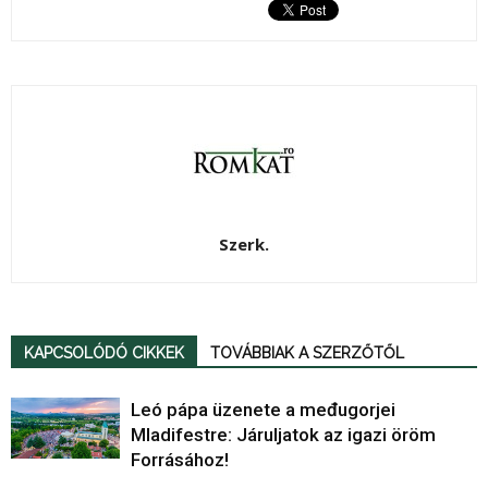
Szerk.
KAPCSOLÓDÓ CIKKEK
TOVÁBBIAK A SZERZŐTŐL
Leó pápa üzenete a međugorjei
Mladifestre: Járuljatok az igazi öröm
Forrásához!