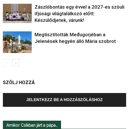
Zászlóbontás egy évvel a 2027-es szöuli
ifjúsági világtalálkozó előtt:
Készülődjetek, várunk!
Megtisztították Međugorjéban a
Jelenések hegyén álló Mária szobrot
SZÓLJ HOZZÁ
JELENTKEZZ BE A HOZZÁSZÓLÁSHOZ
Amikor Csíkban járt a pápa…