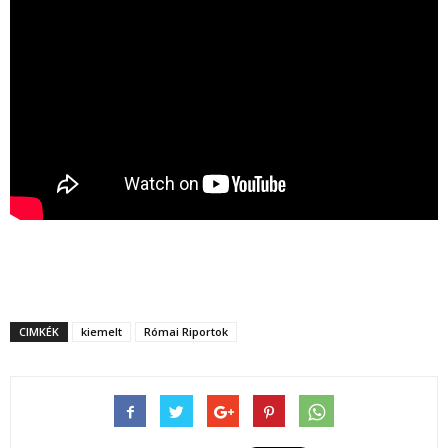
CIMKÉK
kiemelt
Római Riportok