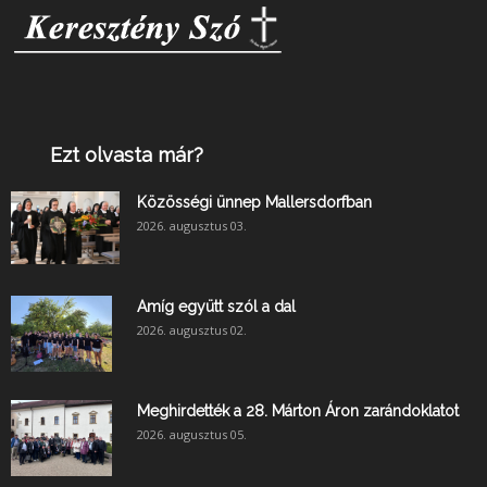
Ezt olvasta már?
Közösségi ünnep Mallersdorfban
2026. augusztus 03.
Amíg együtt szól a dal
2026. augusztus 02.
Meghirdették a 28. Márton Áron zarándoklatot
2026. augusztus 05.